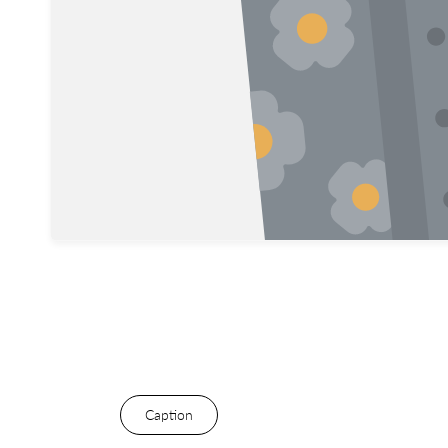
Caption